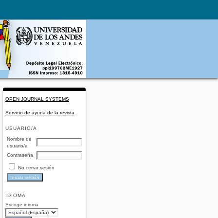
OPEN JOURNAL SYSTEMS
Servicio de ayuda de la revista
USUARIO/A
Nombre de
usuario/a
Contraseña
No cerrar sesión
IDIOMA
Escoge idioma