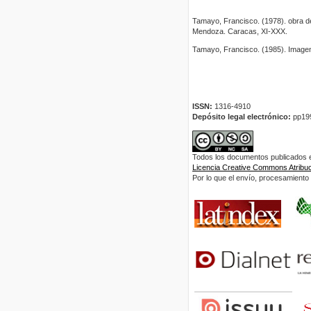
Tamayo, Francisco. (1978). obra de 
Mendoza. Caracas, XI-XXX.
Tamayo, Francisco. (1985). Imagen 
ISSN:
1316-4910
Depósito legal electrónico:
pp19
Todos los documentos publicados en
Licencia Creative Commons Atribuci
Por lo que el envío, procesamiento y