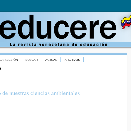
CIAR SESIÓN
BUSCAR
ACTUAL
ARCHIVOS
t
o de nuestras ciencias ambientales