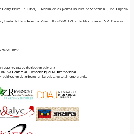
Henry Pittier. En: Pittier, H. Manual de las plantas usuales de Venezuela. Fund. Eugenio
y huella de Henri Francois Pittier. 1853-1950. 173 pp. Publics. Intevep, S.A. Caracas.
9702ME1927
 esta revista se distribuyen bajo una
ón -No Comercial- Compartir Igual 4.0 Internacional.
 publicación de artículos en la revista es totalmente gratuito.