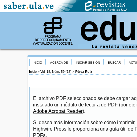
INICIO
ACERCA DE
INICIAR SESIÓN
BUSCAR
ACTU
Inicio
>
Vol. 18, Núm. 59 (18)
>
Pérez Ruiz
El archivo PDF seleccionado se debe cargar aqu
instalado un módulo de lectura de PDF (por eje
Adobe Acrobat Reader
).
Si desea más información sobre cómo imprimir, 
Highwire Press le proporciona una guía útil de
P
PDFs
.