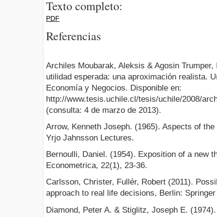
Texto completo:
PDF
Referencias
Archiles Moubarak, Aleksis & Agosin Trumper, M
utilidad esperada: una aproximación realista. U
Economía y Negocios. Disponible en:
http://www.tesis.uchile.cl/tesis/uchile/2008/ar
(consulta: 4 de marzo de 2013).
Arrow, Kenneth Joseph. (1965). Aspects of the t
Yrjo Jahnsson Lectures.
Bernoulli, Daniel. (1954). Exposition of a new 
Econometrica, 22(1), 23-36.
Carlsson, Christer, Fullér, Robert (2011). Possibi
approach to real life decisions, Berlin: Springer
Diamond, Peter A. & Stiglitz, Joseph E. (1974). 