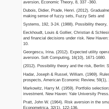
aversion, Economic Theory, 8, 337 -360.
Dubois, Didier, Prade, Henri. (2012). Gradualne
making sense of fuzzy sets, Fuzzy Sets and
Systems, 192, 3-24. (1988). Possibility theory
Eeckhoudt, Louis & Gollier, Christian & Schles
and financial decisions under risk. New Haven:
10.
Georgescu, Irina. (2012). Expected utility opera
aversion. Soft Computing, 16(10), 1671-1680.
(2012). Possibility theory and the risk, Berlin: 
Hadar, Joseph & Russel, William. (1969). Rules
prospects, American Economic Review, 59(1), 
Markowitz, Harry M. (1959). Portfolio selection: 
investment. New Haven: Yale University Press
Pratt, John W. (1964). Risk aversion in the smal
Econometrica, 32(1), 122-136.