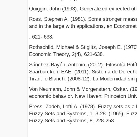
Quiggin, John (1993). Generalized expected util
Ross, Stephen A. (1981). Some stronger measur
and in the large with applications, en Economet
, 621- 638.
Rothschild, Michael & Stiglitz, Joseph E. (1970).
Economic Theory, 2(4), 621-638.
Sánchez-Bayón, Antonio. (2012). Filosofía Polít
Saarbürcken: EAE. (2011). Sistema de Derecho
Tirant lo Blanch. (2008-12). La Modernidad sin 
Von Neumann, John & Morgenstern, Oskar. (19
economic behavior. New Haven: Princeton Univ
Press. Zadeh, Lofti A. (1978). Fuzzy sets as a b
Fuzzy Sets and Systems, 1, 3-28. (1965). Fuzz
Fuzzy Sets and Systems, 8, 228-253.