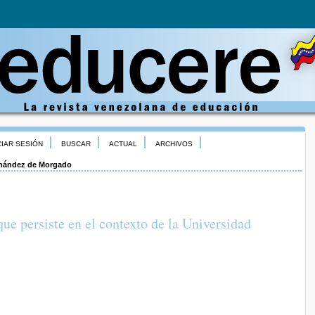
CIAR SESIÓN
BUSCAR
ACTUAL
ARCHIVOS
nández de Morgado
 que persiste en el contexto de la Universidad