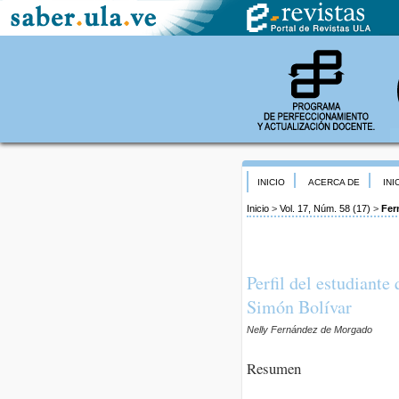
INICIO
ACERCA DE
INI
Inicio
>
Vol. 17, Núm. 58 (17)
>
Fer
Perfil del estudiante
Simón Bolívar
Nelly Fernández de Morgado
Resumen