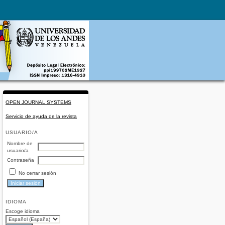
OPEN JOURNAL SYSTEMS
Servicio de ayuda de la revista
USUARIO/A
Nombre de
usuario/a
Contraseña
No cerrar sesión
IDIOMA
Escoge idioma