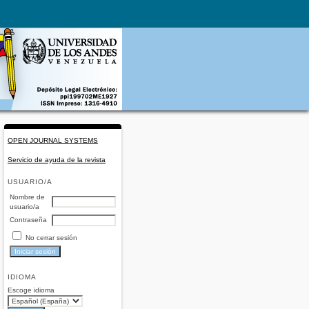
OPEN JOURNAL SYSTEMS
Servicio de ayuda de la revista
USUARIO/A
Nombre de
usuario/a
Contraseña
No cerrar sesión
IDIOMA
Escoge idioma