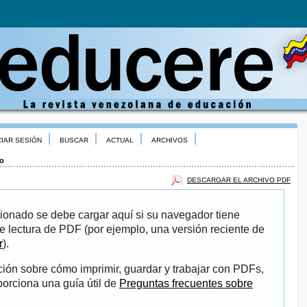
CIAR SESIÓN
BUSCAR
ACTUAL
ARCHIVOS
o
DESCARGAR EL ARCHIVO PDF
ionado se debe cargar aquí si su navegador tiene
e lectura de PDF (por ejemplo, una versión reciente de
r
).
ión sobre cómo imprimir, guardar y trabajar con PDFs,
porciona una guía útil de
Preguntas frecuentes sobre