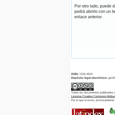
Por otro lado, puede 
podrá abrirlo con un l
enlace anterior.
ISSN:
1316-4910
Depósito legal electrónico:
pp19
Todos los documentos publicados en
Licencia Creative Commons Atribuci
Por lo que el envío, procesamiento y