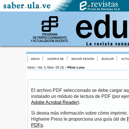
INICIO
ACERCA DE
INICIAR SESIÓN
BUSCAR
ACTU
Inicio
>
Vol. 3, Núm. 05 (3)
>
Pérez Luna
El archivo PDF seleccionado se debe cargar aqu
instalado un módulo de lectura de PDF (por eje
Adobe Acrobat Reader
).
Si desea más información sobre cómo imprimir, 
Highwire Press le proporciona una guía útil de
P
PDFs
.