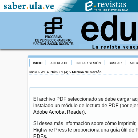
INICIO
ACERCA DE
INICIAR SESIÓN
BUSCAR
ACTU
Inicio
>
Vol. 4, Núm. 09 (4)
>
Medina de Garzón
El archivo PDF seleccionado se debe cargar aqu
instalado un módulo de lectura de PDF (por eje
Adobe Acrobat Reader
).
Si desea más información sobre cómo imprimir, 
Highwire Press le proporciona una guía útil de
P
PDFs
.