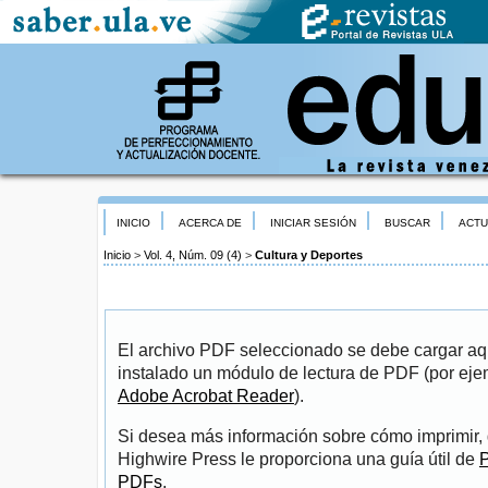
INICIO
ACERCA DE
INICIAR SESIÓN
BUSCAR
ACTU
Inicio
>
Vol. 4, Núm. 09 (4)
>
Cultura y Deportes
El archivo PDF seleccionado se debe cargar aqu
instalado un módulo de lectura de PDF (por eje
Adobe Acrobat Reader
).
Si desea más información sobre cómo imprimir, 
Highwire Press le proporciona una guía útil de
P
PDFs
.