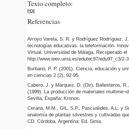
Texto completo:
PDF
Referencias
Arroyo Varela, S. R. y Rodríguez Rodríguez, J.
tecnologías educativas: la teleformación. Inn
Virtual. Universidad de Málaga. Recuperado el
http://www.ieev.uma.es/edutec97/edu97_c3/2-3
Burbano, P. P. (2001). Ciencia, educación y un
en ciencias 2 (2), 92-95.
Cabero, J. y Márquez, D. (Dir), Ballesteros, R
(1999). La producción de materiales multime¬di
Sevilla, España: Kronos.
Cerana, M.M., GIL, S.P., Pascualides, A.L. y Se
anatomía de plantas silvestres y cultivadas q
CD. Córdoba, Argentina: Ed. Sima.