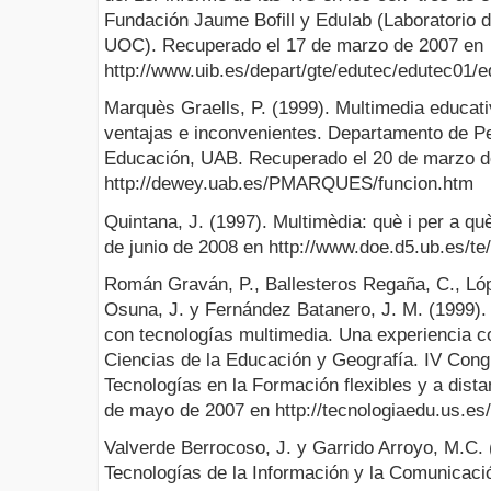
Fundación Jaume Bofill y Edulab (Laboratorio d
UOC). Recuperado el 17 de marzo de 2007 en
http://www.uib.es/depart/gte/edutec/edutec01
Marquès Graells, P. (1999). Multimedia educativ
ventajas e inconvenientes. Departamento de P
Educación, UAB. Recuperado el 20 de marzo d
http://dewey.uab.es/PMARQUES/funcion.htm
Quintana, J. (1997). Multimèdia: què i per a qu
de junio de 2008 en http://www.doe.d5.ub.es/te
Román Graván, P., Ballesteros Regaña, C., Ló
Osuna, J. y Fernández Batanero, J. M. (1999). 
con tecnologías multimedia. Una experiencia c
Ciencias de la Educación y Geografía. IV Co
Tecnologías en la Formación flexibles y a dista
de mayo de 2007 en http://tecnologiaedu.us.es/
Valverde Berrocoso, J. y Garrido Arroyo, M.C. 
Tecnologías de la Información y la Comunicaci