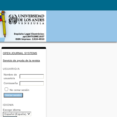
OPEN JOURNAL SYSTEMS
Servicio de ayuda de la revista
USUARIO/A
Nombre de
usuario/a
Contraseña
No cerrar sesión
IDIOMA
Escoge idioma