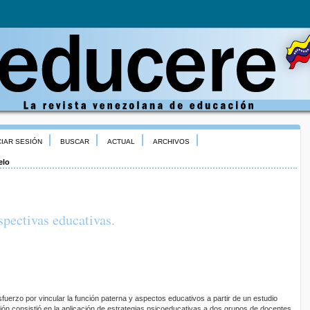
CIAR SESIÓN
BUSCAR
ACTUAL
ARCHIVOS
elo
spectivas educativas.
sfuerzo por vincular la función paterna y aspectos educativos a partir de un estudio
ación consistió en la aplicación de estrategias psicoeducativas a dos grupos de docentes