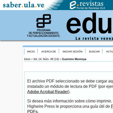
INICIO
ACERCA DE
INICIAR SESIÓN
BUSCAR
ACTU
Inicio
>
Vol. 14, Núm. 49 (14)
>
Guerrero Montoya
El archivo PDF seleccionado se debe cargar aqu
instalado un módulo de lectura de PDF (por eje
Adobe Acrobat Reader
).
Si desea más información sobre cómo imprimir, 
Highwire Press le proporciona una guía útil de
P
PDFs
.