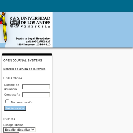
OPEN JOURNAL SYSTEMS
Servicio de ayuda de la revista
USUARIO/A
Nombre de
usuario/a
Contraseña
No cerrar sesión
IDIOMA
Escoge idioma