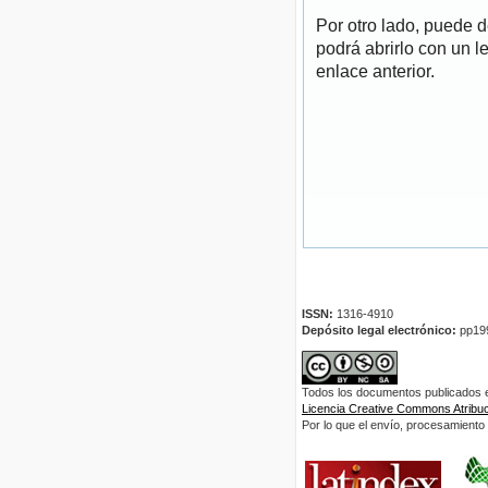
Por otro lado, puede 
podrá abrirlo con un l
enlace anterior.
ISSN:
1316-4910
Depósito legal electrónico:
pp19
Todos los documentos publicados en
Licencia Creative Commons Atribuci
Por lo que el envío, procesamiento y