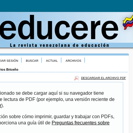
CIAR SESIÓN
BUSCAR
ACTUAL
ARCHIVOS
rios Briceño
DESCARGAR EL ARCHIVO PDF
ionado se debe cargar aquí si su navegador tiene
e lectura de PDF (por ejemplo, una versión reciente de
r
).
ión sobre cómo imprimir, guardar y trabajar con PDFs,
porciona una guía útil de
Preguntas frecuentes sobre