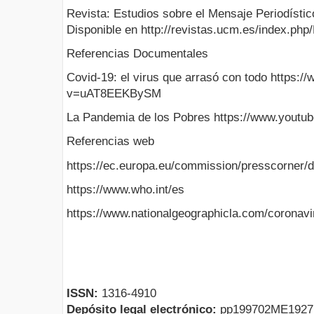
Revista: Estudios sobre el Mensaje Periodístic
Disponible en http://revistas.ucm.es/index.ph
Referencias Documentales
Covid-19: el virus que arrasó con todo https:
v=uAT8EEKBySM
La Pandemia de los Pobres https://www.you
Referencias web
https://ec.europa.eu/commission/presscorner/
https://www.who.int/es
https://www.nationalgeographicla.com/coronavi
ISSN:
1316-4910
Depósito legal electrónico:
pp199702ME192