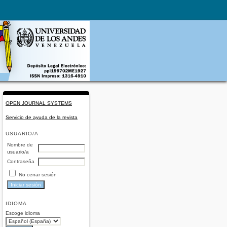
OPEN JOURNAL SYSTEMS
Servicio de ayuda de la revista
USUARIO/A
Nombre de
usuario/a
Contraseña
No cerrar sesión
IDIOMA
Escoge idioma