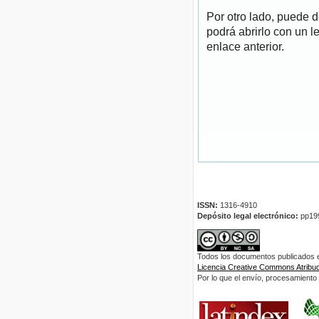
Por otro lado, puede 
podrá abrirlo con un l
enlace anterior.
ISSN:
1316-4910
Depósito legal electrónico:
pp19
Todos los documentos publicados en
Licencia Creative Commons Atribuci
Por lo que el envío, procesamiento y