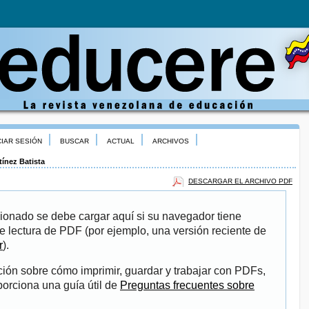
CIAR SESIÓN
BUSCAR
ACTUAL
ARCHIVOS
tínez Batista
DESCARGAR EL ARCHIVO PDF
ionado se debe cargar aquí si su navegador tiene
e lectura de PDF (por ejemplo, una versión reciente de
r
).
ión sobre cómo imprimir, guardar y trabajar con PDFs,
porciona una guía útil de
Preguntas frecuentes sobre