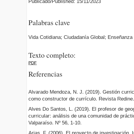
Publicado/Published: 15/11/2023
Palabras clave
Vida Cotidiana; Ciudadanía Global; Enseñanza
Texto completo:
PDF
Referencias
Alvarado Mendoza, N. J. (2019). Gestión curric
como constructor de currículo. Revista Redine. 
Alves Do Santos, L. (2019). El profesor de geog
curricular: análisis de una comunidad de práct
Valparaíso. Nº 56, 1-10.
Arias, F. (2006). El proyecto de investigación. 