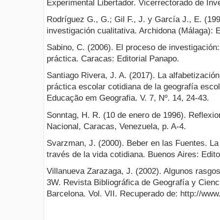
Experimental Libertador. Vicerrectorado de Inv
Rodríguez G., G.; Gil F., J. y García J., E. (19
investigación cualitativa. Archidona (Málaga): E
Sabino, C. (2006). El proceso de investigación:
práctica. Caracas: Editorial Panapo.
Santiago Rivera, J. A. (2017). La alfabetizació
práctica escolar cotidiana de la geografía escol
Educação em Geografia. V. 7, Nº. 14, 24-43.
Sonntag, H. R. (10 de enero de 1996). Reflexion
Nacional, Caracas, Venezuela, p. A-4.
Svarzman, J. (2000). Beber en las Fuentes. La 
través de la vida cotidiana. Buenos Aires: Edi
Villanueva Zarazaga, J. (2002). Algunos rasgos 
3W. Revista Bibliográfica de Geografía y Cienc
Barcelona. Vol. VII. Recuperado de: http://ww