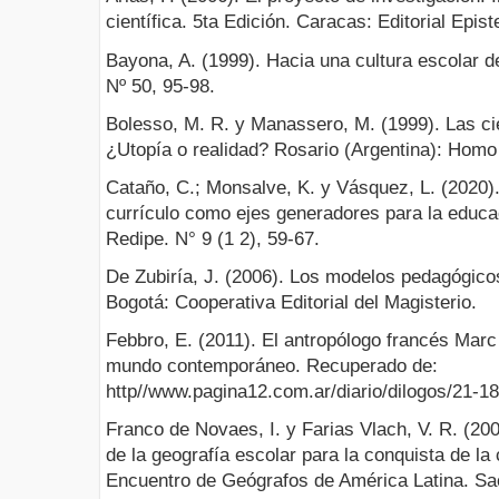
científica. 5ta Edición. Caracas: Editorial Epis
Bayona, A. (1999). Hacia una cultura escolar d
Nº 50, 95-98.
Bolesso, M. R. y Manassero, M. (1999). Las cien
¿Utopía o realidad? Rosario (Argentina): Homo
Cataño, C.; Monsalve, K. y Vásquez, L. (2020)
currículo como ejes generadores para la educac
Redipe. N° 9 (1 2), 59-67.
De Zubiría, J. (2006). Los modelos pedagógico
Bogotá: Cooperativa Editorial del Magisterio.
Febbro, E. (2011). El antropólogo francés Marc
mundo contemporáneo. Recuperado de:
http//www.pagina12.com.ar/diario/dilogos/21-1
Franco de Novaes, I. y Farias Vlach, V. R. (20
de la geografía escolar para la conquista de la
Encuentro de Geógrafos de América Latina. Sa