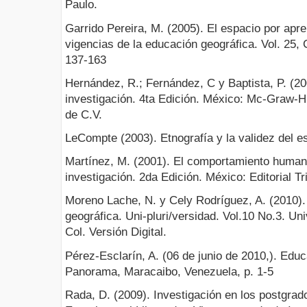
Paulo.
Garrido Pereira, M. (2005). El espacio por apr
vigencias de la educación geográfica. Vol. 25
137-163
Hernández, R.; Fernández, C y Baptista, P. (20
investigación. 4ta Edición. México: Mc-Graw-Hi
de C.V.
LeCompte (2003). Etnografía y la validez del e
Martínez, M. (2001). El comportamiento huma
investigación. 2da Edición. México: Editorial Tri
Moreno Lache, N. y Cely Rodríguez, A. (2010).
geográfica. Uni-pluri/versidad. Vol.10 No.3. Un
Col. Versión Digital.
Pérez-Esclarín, A. (06 de junio de 2010,). Educ
Panorama, Maracaibo, Venezuela, p. 1-5
Rada, D. (2009). Investigación en los postgra