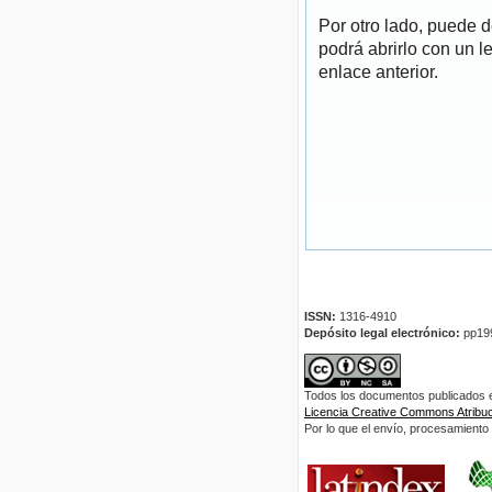
Por otro lado, puede 
podrá abrirlo con un l
enlace anterior.
ISSN:
1316-4910
Depósito legal electrónico:
pp19
Todos los documentos publicados en
Licencia Creative Commons Atribuci
Por lo que el envío, procesamiento y