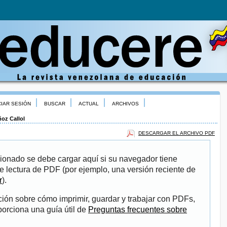
CIAR SESIÓN
BUSCAR
ACTUAL
ARCHIVOS
oz Callol
DESCARGAR EL ARCHIVO PDF
ionado se debe cargar aquí si su navegador tiene
e lectura de PDF (por ejemplo, una versión reciente de
r
).
ión sobre cómo imprimir, guardar y trabajar con PDFs,
porciona una guía útil de
Preguntas frecuentes sobre