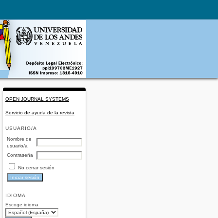
OPEN JOURNAL SYSTEMS
Servicio de ayuda de la revista
USUARIO/A
Nombre de
usuario/a
Contraseña
No cerrar sesión
IDIOMA
Escoge idioma