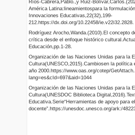
Ríos-Cabrera,Pablo.,y Ruiz-Bolívar,Carlos.(20
América Latina:lineamientospara la formulación
Innovaciones Educativas,22(32),199-
212.https://dx.doi.org/10.22458/ie.v22i32.2828.
Rodríguez Arocho,Wanda.(2010).El concepto de
crítica desde el enfoque histórico cultural.Actu
Educación,pp.1-28.
Organización de las Naciones Unidas para la E
Cultura(UNESCO,2015).Cambiosen la política 
año 2000.https://www.oas.org/cotep/GetAttach
lang=es&cId=697&aid=1044
Organización de las Naciones Unidas para la E
Cultura(UNESDOC Biblioteca Digital,2016).Tex
Educativa.Serie“Herramientas de apoyo para el
docente”.https://unesdoc.unesco.org/ark:/482