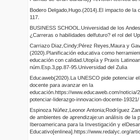
Bodero Delgado,Hugo.(2014).El impacto de la c
117.
BUSINESS SCHOOL.Universidad de los Andes.(
¿Carreras o habilidades delfuturo? el rol del Ups
Carriazo Diaz,Cindy;Pérez Reyes,Maura y Gav
(2020).Planificación educativa como herramien
educación con calidad.Utopía y Praxis Latinoa
núm.Esp.3,pp.87-95.Universidad del Zulia
Educaweb(2020).La UNESCO pide potenciar el l
docente para avanzar en la
educación.https://www.educaweb.com/noticia/2
potenciar-liderazgo-innovacion-docente-19321/
Espinoza Núñez,Leonor Antonia;Rodríguez Zam
de ambientes de aprendizaje:un análisis de la 
Iberoamericana para la Investigación y elDesar
Educativo[enlinea].https://www.redalyc.org/ar