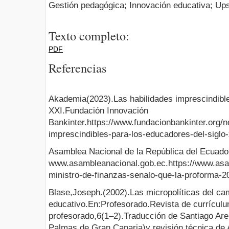
Gestión pedagógica; Innovación educativa; Upsk
Texto completo:
PDF
Referencias
Akademia(2023).Las habilidades imprescindible
XXI.Fundación Innovación
Bankinter.https://www.fundacionbankinter.org/no
imprescindibles-para-los-educadores-del-sigl
Asamblea Nacional de la República del Ecuado
www.asambleanacional.gob.ec.https://www.asam
ministro-de-finanzas-senalo-que-la-proforma-2
Blase,Joseph.(2002).Las micropolíticas del ca
educativo.En:Profesorado.Revista de currículu
profesorado,6(1–2).Traducción de Santiago Are
Palmas de Gran Canaria)y revisión técnica de A