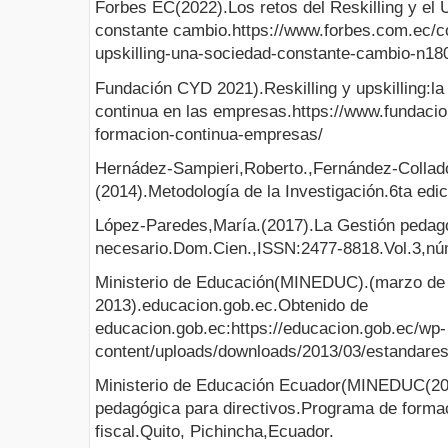
Forbes EC(2022).Los retos del Reskilling y el 
constante cambio.https://www.forbes.com.ec/col
upskilling-una-sociedad-constante-cambio-n18
Fundación CYD 2021).Reskilling y upskilling:la
continua en las empresas.https://www.fundacion
formacion-continua-empresas/
Hernádez-Sampieri,Roberto.,Fernández-Collado,
(2014).Metodología de la Investigación.6ta edi
López-Paredes,María.(2017).La Gestión pedagó
necesario.Dom.Cien.,ISSN:2477-8818.Vol.3,nú
Ministerio de Educación(MINEDUC).(marzo de
2013).educacion.gob.ec.Obtenido de
educacion.gob.ec:https://educacion.gob.ec/wp-
content/uploads/downloads/2013/03/estandare
Ministerio de Educación Ecuador(MINEDUC(20
pedagógica para directivos.Programa de formac
fiscal.Quito, Pichincha,Ecuador.