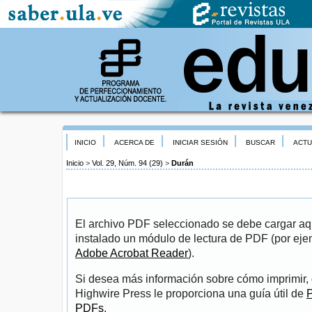
INICIO
ACERCA DE
INICIAR SESIÓN
BUSCAR
ACTU
Inicio
>
Vol. 29, Núm. 94 (29)
>
Durán
El archivo PDF seleccionado se debe cargar aqu
instalado un módulo de lectura de PDF (por eje
Adobe Acrobat Reader
).
Si desea más información sobre cómo imprimir, 
Highwire Press le proporciona una guía útil de
P
PDFs
.