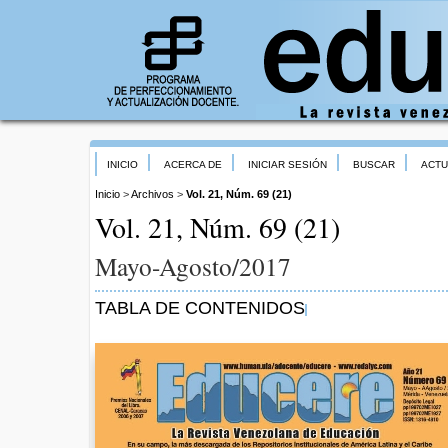
INICIO
ACERCA DE
INICIAR SESIÓN
BUSCAR
ACTU
Inicio
>
Archivos
>
Vol. 21, Núm. 69 (21)
Vol. 21, Núm. 69 (21)
Mayo-Agosto/2017
TABLA DE CONTENIDOS