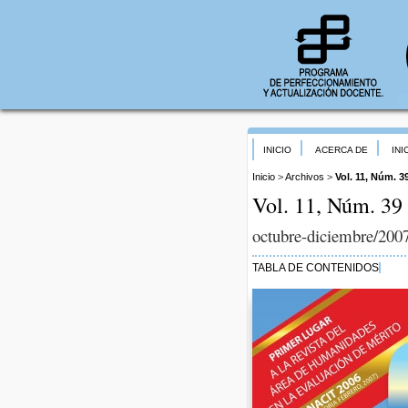
INICIO
ACERCA DE
INI
Inicio
>
Archivos
>
Vol. 11, Núm. 39
Vol. 11, Núm. 39 
octubre-diciembre/200
TABLA DE CONTENIDOS