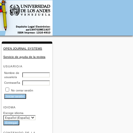
OPEN JOURNAL SYSTEMS
Servicio de ayuda de la revista
USUARIO/A
Nombre de
usuario/a
Contraseña
No cerrar sesión
IDIOMA
Escoge idioma
CONTENIDO DE LA