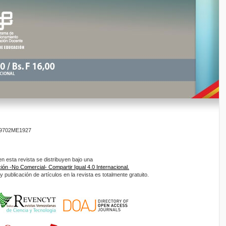
9702ME1927
 esta revista se distribuyen bajo una
ón -No Comercial- Compartir Igual 4.0 Internacional.
 publicación de artículos en la revista es totalmente gratuito.