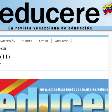
CIAR SESIÓN
BUSCAR
ACTUAL
ARCHIVOS
 (11)
(11)
7