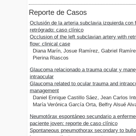
Reporte de Casos
Oclusión de la arteria subclavia izquierda con f
retrógrado: caso clínico
Occlusion of the left subclavian artery with ret
flow: clinical case
Diana Marín, Josue Ramírez, Gabriel Ramíre
Pierina Riascos
Glaucoma relacionado a trauma ocular y manej
intraocular
Glaucoma related to ocular trauma and intraoc
management
Daniel Enrique Castillo Sáez, Jean Carlos In
María Verónica García Orta, Belfry Alsué Alv
Neumotórax espontáneo secundario a enferme
paciente joven: reporte de caso clínico
Spontaneous pneumothorax secondary to bullo