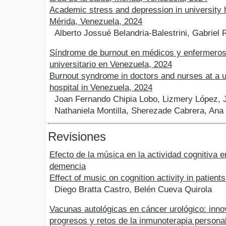
Academic stress and depression in university 
Mérida, Venezuela, 2024
Alberto Jossué Belandria-Balestrini, Gabriel 
Síndrome de burnout en médicos y enfermeros 
universitario en Venezuela, 2024
Burnout syndrome in doctors and nurses at a u
hospital in Venezuela, 2024
Joan Fernando Chipia Lobo, Lizmery López, 
Nathaniela Montilla, Sherezade Cabrera, Ana
Revisiones
Efecto de la música en la actividad cognitiva 
demencia
Effect of music on cognition activity in patient
Diego Bratta Castro, Belén Cueva Quirola
Vacunas autológicas en cáncer urológico: inno
progresos y retos de la inmunoterapia persona