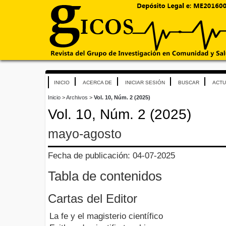
INICIO
ACERCA DE
INICIAR SESIÓN
BUSCAR
ACTU
Inicio
>
Archivos
>
Vol. 10, Núm. 2 (2025)
Vol. 10, Núm. 2 (2025)
mayo-agosto
Fecha de publicación: 04-07-2025
Tabla de contenidos
Cartas del Editor
La fe y el magisterio científico