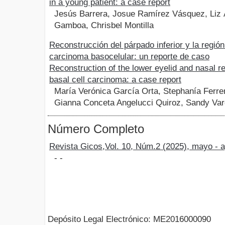
in a young patient: a case report
Jesús Barrera, Josue Ramírez Vásquez, Liz 
Gamboa, Chrisbel Montilla
Reconstrucción del párpado inferior y la región
carcinoma basocelular: un reporte de caso
Reconstruction of the lower eyelid and nasal re
basal cell carcinoma: a case report
María Verónica García Orta, Stephanía Ferre
Gianna Conceta Angelucci Quiroz, Sandy Var
Número Completo
Revista Gicos,Vol. 10, Núm.2 (2025), mayo - 
- -
Depósito Legal Electrónico: ME2016000090