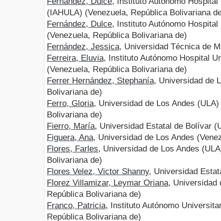
Fernández, Dulce
, Instituto Autónomo Hospital
(IAHULA) (Venezuela, República Bolivariana d
Fernández, Dulce
, Instituto Autónomo Hospital
(Venezuela, República Bolivariana de)
Fernández, Jessica
, Universidad Técnica de 
Ferreira, Eluvia
, Instituto Autónomo Hospital U
(Venezuela, República Bolivariana de)
Ferrer Hernández, Stephanía
, Universidad de 
Bolivariana de)
Ferro, Gloria
, Universidad de Los Andes (ULA)
Bolivariana de)
Fierro, María
, Universidad Estatal de Bolívar 
Figuera, Ana
, Universidad de Los Andes (Venez
Flores, Farles
, Universidad de Los Andes (ULA
Bolivariana de)
Flores Velez, Victor Shanny
, Universidad Estat
Florez Villamizar, Leymar Oriana
, Universidad
República Bolivariana de)
Franco, Patricia
, Instituto Autónomo Universit
República Bolivariana de)