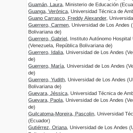
Guamán, Laura
, Ministerio de Educación (Ecua
Guanga, Verónica
, Universidad Técnica de Am
Guano Carrasco, Freddy Alexander
, Universid
Guerrero, Carmen
, Universidad de Los Andes 
Bolivariana de)
Guerrero, Gabriel
, Instituto Autónomo Hospital
(Venezuela, República Bolivariana de)
Guerrero, Idalia
, Universidad de Los Andes (Ve
de)
Guerrero, María
, Universidad de Los Andes (Ve
de)
Guerrero, Yudith
, Universidad de Los Andes (U
Bolivariana de)
Guevara, Jéssica
, Universidad Técnica de Am
Guevara, Paola
, Universidad de Los Andes (Ve
de)
Guilcatoma-Moreira, Pascolin
, Universidad Téc
(Ecuador)
Gutiérrez, Oriana
, Universidad de Los Andes (