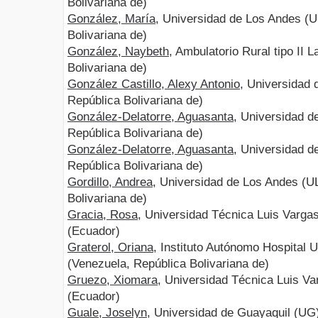
Bolivariana de)
González, María
, Universidad de Los Andes (U
Bolivariana de)
González, Naybeth
, Ambulatorio Rural tipo II 
Bolivariana de)
González Castillo, Alexy Antonio
, Universidad
República Bolivariana de)
González-Delatorre, Aguasanta
, Universidad d
República Bolivariana de)
González-Delatorre, Aguasanta
, Universidad d
República Bolivariana de)
Gordillo, Andrea
, Universidad de Los Andes (U
Bolivariana de)
Gracia, Rosa
, Universidad Técnica Luis Varga
(Ecuador)
Graterol, Oriana
, Instituto Autónomo Hospital 
(Venezuela, República Bolivariana de)
Gruezo, Xiomara
, Universidad Técnica Luis V
(Ecuador)
Guale, Joselyn
, Universidad de Guayaquil (UG