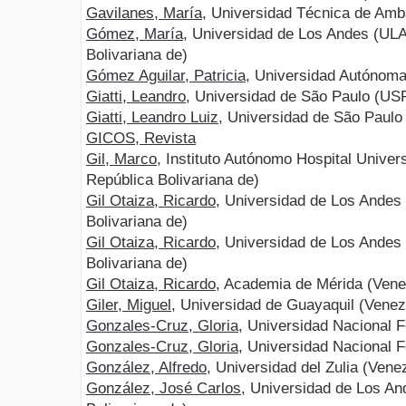
Gavilanes, María
, Universidad Técnica de Amb
Gómez, María
, Universidad de Los Andes (ULA
Bolivariana de)
Gómez Aguilar, Patricia
, Universidad Autónoma
Giatti, Leandro
, Universidad de São Paulo (USP
Giatti, Leandro Luiz
, Universidad de São Paulo 
GICOS, Revista
Gil, Marco
, Instituto Autónomo Hospital Univer
República Bolivariana de)
Gil Otaiza, Ricardo
, Universidad de Los Andes
Bolivariana de)
Gil Otaiza, Ricardo
, Universidad de Los Andes
Bolivariana de)
Gil Otaiza, Ricardo
, Academia de Mérida (Venez
Giler, Miguel
, Universidad de Guayaquil (Venez
Gonzales-Cruz, Gloria
, Universidad Nacional Fe
Gonzales-Cruz, Gloria
, Universidad Nacional F
González, Alfredo
, Universidad del Zulia (Vene
González, José Carlos
, Universidad de Los An