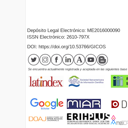
Depósito Legal Electrónico: ME2016000090
ISSN Electrónico: 2610-797X
DOI: https://doi.org/10.53766/GICOS
Se encuentra actualmente registrada y aceptada en las siguientes base d