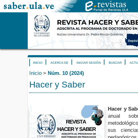
INICIO
ACERCA DE
INICIAR SESIÓN
BUSCAR
ACTU
Inicio
>
Núm. 10 (2024)
Hacer y Saber
Hacer y Sab
anual sob
metodológico
sus ciencia
pedagógicos