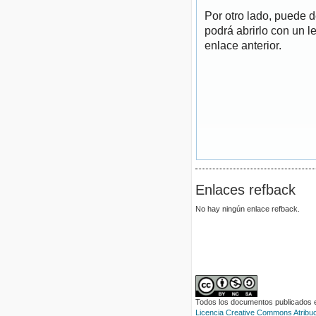
Por otro lado, puede 
podrá abrirlo con un l
enlace anterior.
Enlaces refback
No hay ningún enlace refback.
Todos los documentos publicados en
Licencia Creative Commons Atribuci