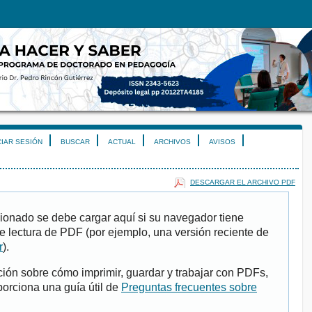
CIAR SESIÓN
BUSCAR
ACTUAL
ARCHIVOS
AVISOS
DESCARGAR EL ARCHIVO PDF
ionado se debe cargar aquí si su navegador tiene
e lectura de PDF (por ejemplo, una versión reciente de
r
).
ión sobre cómo imprimir, guardar y trabajar con PDFs,
porciona una guía útil de
Preguntas frecuentes sobre