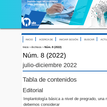
INICIO
ACERCA DE
INICIAR SESIÓN
BUSCAR
ACTU
Inicio
>
Archivos
>
Núm. 8 (2022)
Núm. 8 (2022)
julio-diciembre 2022
Tabla de contenidos
Editorial
Implantología básica a nivel de pregrado, una 
debemos considerar