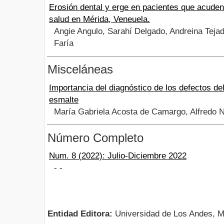
Erosión dental y erge en pacientes que acuden
salud en Mérida, Veneuela.
Angie Angulo, Sarahí Delgado, Andreina Tejad
Faría
Misceláneas
Importancia del diagnóstico de los defectos del
esmalte
María Gabriela Acosta de Camargo, Alfredo 
Número Completo
Num. 8 (2022): Julio-Diciembre 2022
- -
Entidad Editora:
Universidad de Los Andes, M