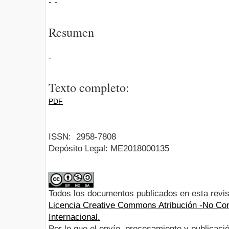
- -
Resumen
-
Texto completo:
PDF
ISSN:
2958-7808
Depósito Legal:
ME2018000135
Todos los documentos publicados en esta revis
Licencia Creative Commons Atribución -No Com
Internacional.
Por lo que el envío, procesamiento y publicació