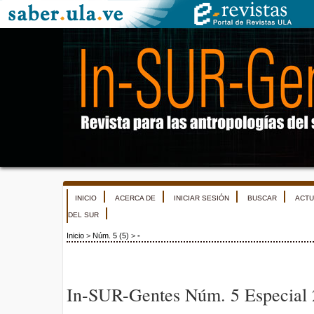
INICIO
ACERCA DE
INICIAR SESIÓN
BUSCAR
ACTU
DEL SUR
Inicio
>
Núm. 5 (5)
>
-
In-SUR-Gentes Núm. 5 Especial