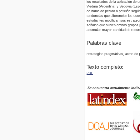
los resultados de la aplicación de 
Viedma (Argentina) y Segovia (Españ
de habla de pedido o petición según 
tendencias que diferencien los uso
estudiantes modifican sus estrateg
señalan que si bien ambos grupos p
acumulan mayor cantidad de recur
Palabras clave
estrategias pragmáticas, actos de p
Texto completo:
PDF
Se encuentra actualmente indiz