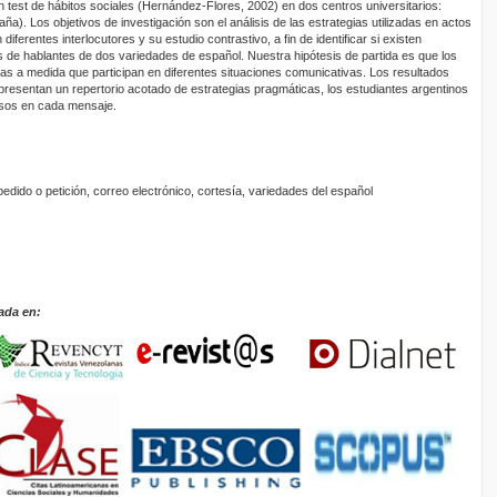
un test de hábitos sociales (Hernández-Flores, 2002) en dos centros universitarios:
a). Los objetivos de investigación son el análisis de las estrategias utilizadas en actos
diferentes interlocutores y su estudio contrastivo, a fin de identificar si existen
s de hablantes de dos variedades de español. Nuestra hipótesis de partida es que los
ias a medida que participan en diferentes situaciones comunicativas. Los resultados
resentan un repertorio acotado de estrategias pragmáticas, los estudiantes argentinos
sos en cada mensaje.
edido o petición, correo electrónico, cortesía, variedades del español
ada en: