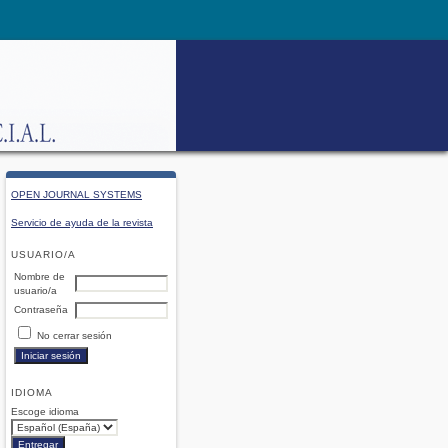
OPEN JOURNAL SYSTEMS
Servicio de ayuda de la revista
USUARIO/A
Nombre de
usuario/a
Contraseña
No cerrar sesión
IDIOMA
Escoge idioma