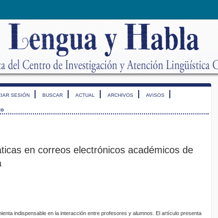
CIAR SESIÓN
BUSCAR
ACTUAL
ARCHIVOS
AVISOS
to
ticas en correos electrónicos académicos de
a
ienta indispensable en la interacción entre profesores y alumnos. El artículo presenta