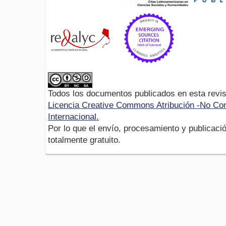
Todos los documentos publicados en esta revis
Licencia Creative Commons Atribución -No Com
Internacional.
Por lo que el envío, procesamiento y publicació
totalmente gratuito.