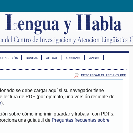
CIAR SESIÓN
BUSCAR
ACTUAL
ARCHIVOS
AVISOS
DESCARGAR EL ARCHIVO PDF
ionado se debe cargar aquí si su navegador tiene
e lectura de PDF (por ejemplo, una versión reciente de
r
).
ión sobre cómo imprimir, guardar y trabajar con PDFs,
porciona una guía útil de
Preguntas frecuentes sobre