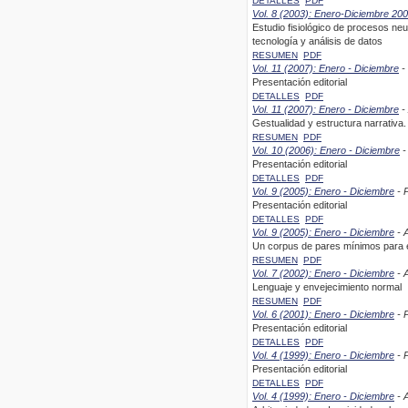
DETALLES
PDF
Vol. 8 (2003): Enero-Diciembre 20
Estudio fisiológico de procesos ne
tecnología y análisis de datos
RESUMEN
PDF
Vol. 11 (2007): Enero - Diciembre
- 
Presentación editorial
DETALLES
PDF
Vol. 11 (2007): Enero - Diciembre
- 
Gestualidad y estructura narrativa.
RESUMEN
PDF
Vol. 10 (2006): Enero - Diciembre
-
Presentación editorial
DETALLES
PDF
Vol. 9 (2005): Enero - Diciembre
- P
Presentación editorial
DETALLES
PDF
Vol. 9 (2005): Enero - Diciembre
- A
Un corpus de pares mínimos para 
RESUMEN
PDF
Vol. 7 (2002): Enero - Diciembre
- A
Lenguaje y envejecimiento normal
RESUMEN
PDF
Vol. 6 (2001): Enero - Diciembre
- P
Presentación editorial
DETALLES
PDF
Vol. 4 (1999): Enero - Diciembre
- P
Presentación editorial
DETALLES
PDF
Vol. 4 (1999): Enero - Diciembre
- A