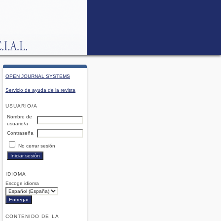
OPEN JOURNAL SYSTEMS
Servicio de ayuda de la revista
USUARIO/A
Nombre de
usuario/a
Contraseña
No cerrar sesión
IDIOMA
Escoge idioma
CONTENIDO DE LA