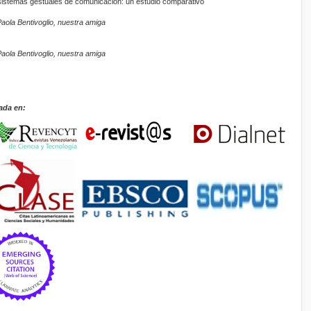
s sistemas gestuales de comunicación: un estudio comparativo
aola Bentivoglio, nuestra amiga
aola Bentivoglio, nuestra amiga
ada en: