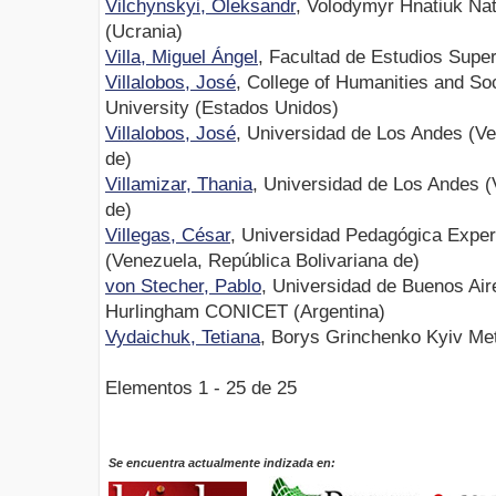
Vilchynskyi, Oleksandr
, Volodymyr Hnatiuk Nat
(Ucrania)
Villa, Miguel Ángel
, Facultad de Estudios Sup
Villalobos, José
, College of Humanities and Soc
University (Estados Unidos)
Villalobos, José
, Universidad de Los Andes (Ve
de)
Villamizar, Thania
, Universidad de Los Andes (
de)
Villegas, César
, Universidad Pedagógica Exper
(Venezuela, República Bolivariana de)
von Stecher, Pablo
, Universidad de Buenos Air
Hurlingham CONICET (Argentina)
Vydaichuk, Tetiana
, Borys Grinchenko Kyiv Met
Elementos 1 - 25 de 25
Se encuentra actualmente indizada en: