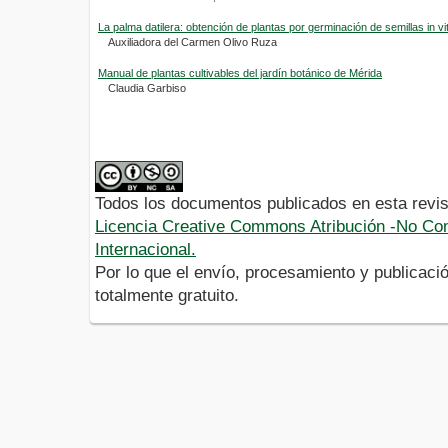
La palma datilera: obtención de plantas por germinación de semillas in vi
Auxiliadora del Carmen Olivo Ruza
Manual de plantas cultivables del jardín botánico de Mérida
Claudia Garbiso
Todos los documentos publicados en esta revis
Licencia Creative Commons Atribución -No Com
Internacional.
Por lo que el envío, procesamiento y publicació
totalmente gratuito.