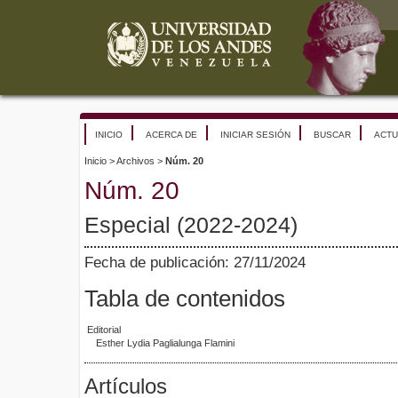
INICIO
ACERCA DE
INICIAR SESIÓN
BUSCAR
ACTU
Inicio
>
Archivos
>
Núm. 20
Núm. 20
Especial (2022-2024)
Fecha de publicación: 27/11/2024
Tabla de contenidos
Editorial
Esther Lydia Paglialunga Flamini
Artículos