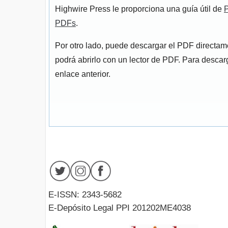
Highwire Press le proporciona una guía útil de
P
PDFs
.
Por otro lado, puede descargar el PDF directa
podrá abrirlo con un lector de PDF. Para descarg
enlace anterior.
E-ISSN: 2343-5682
E-Depósito Legal PPI 201202ME4038