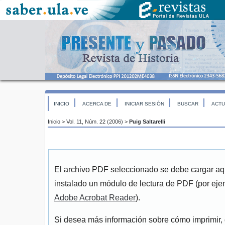
INICIO
ACERCA DE
INICIAR SESIÓN
BUSCAR
ACTU
Inicio
>
Vol. 11, Núm. 22 (2006)
>
Puig Saltarelli
El archivo PDF seleccionado se debe cargar aqu
instalado un módulo de lectura de PDF (por eje
Adobe Acrobat Reader
).
Si desea más información sobre cómo imprimir, 