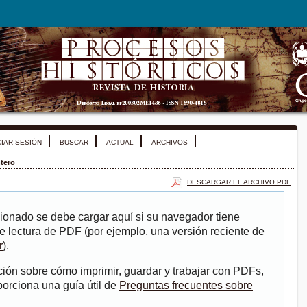
CIAR SESIÓN
BUSCAR
ACTUAL
ARCHIVOS
tero
DESCARGAR EL ARCHIVO PDF
ionado se debe cargar aquí si su navegador tiene
e lectura de PDF (por ejemplo, una versión reciente de
r
).
ión sobre cómo imprimir, guardar y trabajar con PDFs,
porciona una guía útil de
Preguntas frecuentes sobre