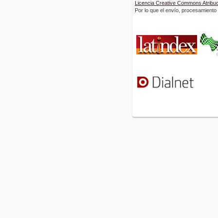
Licencia Creative Commons Atribuci
Por lo que el envío, procesamiento y