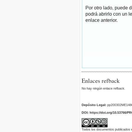
Por otro lado, puede 
podrá abrirlo con un l
enlace anterior.
Enlaces refback
No hay ningún enlace refback.
Depósito Legal:
pp200302ME148
DOI: https://doi.org/10.53766/P
Todos los documentos publicados en