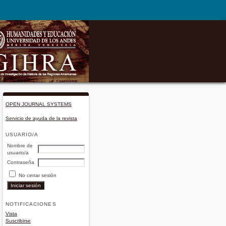
OPEN JOURNAL SYSTEMS
Servicio de ayuda de la revista
USUARIO/A
Nombre de
usuario/a
Contraseña
No cerrar sesión
NOTIFICACIONES
Vista
Suscribirse