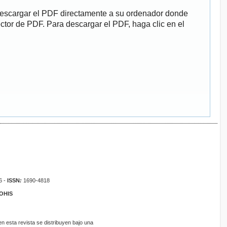
descargar el PDF directamente a su ordenador donde
ector de PDF. Para descargar el PDF, haga clic en el
6 -
ISSN
:
1690-4818
ROHIS
 esta revista se distribuyen bajo una