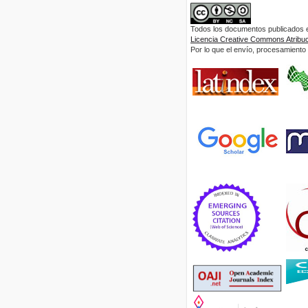
Todos los documentos publicados en
Licencia Creative Commons Atribuci
Por lo que el envío, procesamiento y