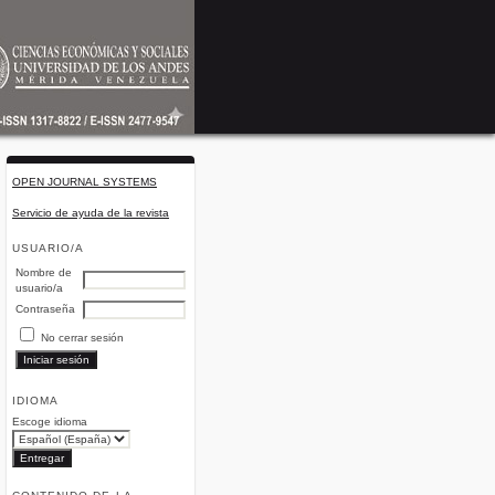
OPEN JOURNAL SYSTEMS
Servicio de ayuda de la revista
USUARIO/A
Nombre de
usuario/a
Contraseña
No cerrar sesión
IDIOMA
Escoge idioma