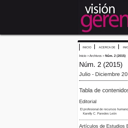
INICIO
ACERCA DE
INI
Inicio
>
Archivos
>
Núm. 2 (2015)
Núm. 2 (2015)
Julio - Diciembre 2
Tabla de contenido
Editorial
El profesional de recursos human
Karelly C. Paredes León
Artículos de Estudios