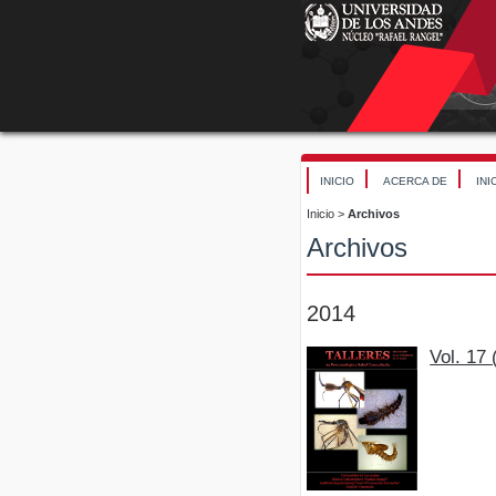
INICIO
ACERCA DE
INI
Inicio
>
Archivos
Archivos
2014
Vol. 17