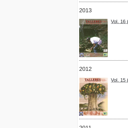
2013
Vol. 16
2012
Vol. 15
2011