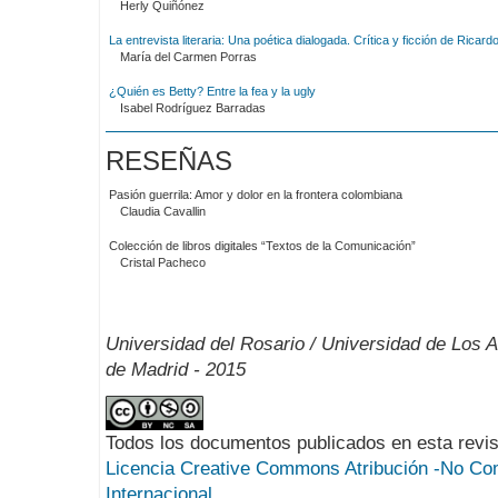
Herly Quiñónez
La entrevista literaria: Una poética dialogada. Crítica y ficción de Ricardo
María del Carmen Porras
¿Quién es Betty? Entre la fea y la ugly
Isabel Rodríguez Barradas
RESEÑAS
Pasión guerrila: Amor y dolor en la frontera colombiana
Claudia Cavallin
Colección de libros digitales “Textos de la Comunicación”
Cristal Pacheco
Universidad del Rosario / Universidad de Los 
de Madrid - 2015
Todos los documentos publicados en esta revis
Licencia Creative Commons Atribución -No Com
Internacional.