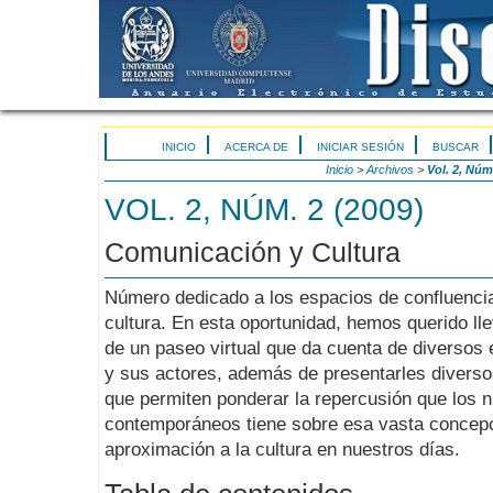
INICIO
ACERCA DE
INICIAR SESIÓN
BUSCAR
Inicio
>
Archivos
>
Vol. 2, Núm
VOL. 2, NÚM. 2 (2009)
Comunicación y Cultura
Número dedicado a los espacios de confluencia
cultura. En esta oportunidad, hemos querido lle
de un paseo virtual que da cuenta de diversos 
y sus actores, además de presentarles diverso
que permiten ponderar la repercusión que los 
contemporáneos tiene sobre esa vasta concepci
aproximación a la cultura en nuestros días.