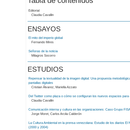
Tabla de contenidos
Editorial
Claudia Cavallin
ENSAYOS
El mito del imperio global
Fernando Mires
Señoras de la noticia
Milagros Socorro
ESTUDIOS
Repensar la textualidad de la imagen digital: Una propuesta metodológica
pantallas digitales
Cristian Álvarez, Mariella Azzato
Del Twitter como plaza o cómo se configuran los nuevos espacios para e
Claudia Cavallin
Comunicación interna y cultura en las organizaciones: Caso Grupo FIS
Jorge Moret, Carlos Arcila Calderón
La Cultura Ambiental en la prensa venezolana: Estudio de los diarios El 
(2000 y 2004)