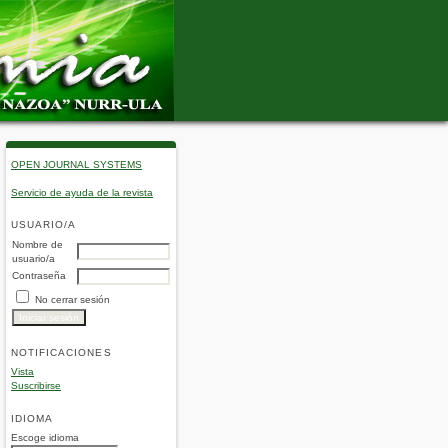
OPEN JOURNAL SYSTEMS
Servicio de ayuda de la revista
USUARIO/A
Nombre de
usuario/a
Contraseña
No cerrar sesión
NOTIFICACIONES
Vista
Suscribirse
IDIOMA
Escoge idioma