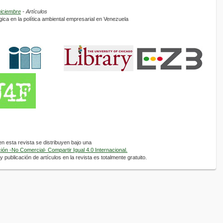
Diciembre
- Artículos
gica en la política ambiental empresarial en Venezuela
 esta revista se distribuyen bajo una
ón -No Comercial- Compartir Igual 4.0 Internacional.
 publicación de artículos en la revista es totalmente gratuito.