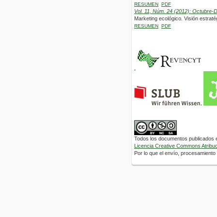
RESUMEN
PDF
Vol. 11, Núm. 24 (2012): Octubre-
Marketing ecológico. Visión estraté
RESUMEN
PDF
Todos los documentos publicados en
Licencia Creative Commons Atribuci
Por lo que el envío, procesamiento y