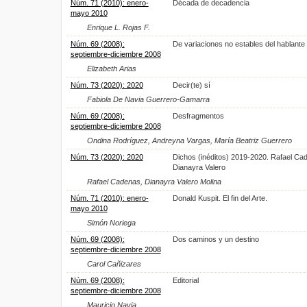
Núm. 71 (2010): enero-
Década de decadencia
mayo 2010
Enrique L. Rojas F.
Núm. 69 (2008):
De variaciones no estables del hablante
septiembre-diciembre 2008
Elizabeth Arias
Núm. 73 (2020): 2020
Decir(te) sí
Fabiola De Navia Guerrero-Gamarra
Núm. 69 (2008):
Desfragmentos
septiembre-diciembre 2008
Ondina Rodríguez, Andreyna Vargas, María Beatriz Guerrero
Núm. 73 (2020): 2020
Dichos (inéditos) 2019-2020. Rafael Ca
Dianayra Valero
Rafael Cadenas, Dianayra Valero Molina
Núm. 71 (2010): enero-
Donald Kuspit. El fin del Arte.
mayo 2010
Simón Noriega
Núm. 69 (2008):
Dos caminos y un destino
septiembre-diciembre 2008
Carol Cañizares
Núm. 69 (2008):
Editorial
septiembre-diciembre 2008
Mauricio Navia