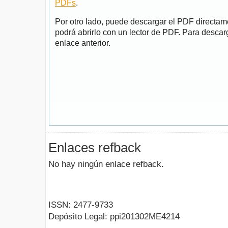
PDFs
.
Por otro lado, puede descargar el PDF directa
podrá abrirlo con un lector de PDF. Para descarg
enlace anterior.
Enlaces refback
No hay ningún enlace refback.
ISSN: 2477-9733
Depósito Legal: ppi201302ME4214