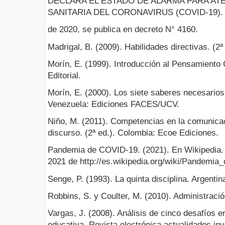
DECLARA EL ESTADO DE ALARMA PARA AT
SANITARIA DEL CORONAVIRUS (COVID-19). 
de 2020, se publica en decreto N° 4160.
Madrigal, B. (2009). Habilidades directivas. (2
Morín, E. (1999). Introducción al Pensamiento
Editorial.
Morín, E. (2000). Los siete saberes necesarios 
Venezuela: Ediciones FACES/UCV.
Niño, M. (2011). Competencias en la comunicaci
discurso. (2ª ed.). Colombia: Ecoe Ediciones.
Pandemia de COVID-19. (2021). En Wikipedia. 
2021 de http://es.wikipedia.org/wiki/Pandemi
Senge, P. (1993). La quinta disciplina. Argentina
Robbins, S. y Coulter, M. (2010). Administraci
Vargas, J. (2008). Análisis de cinco desafíos en
educativa. Revista electrónica actualidades in