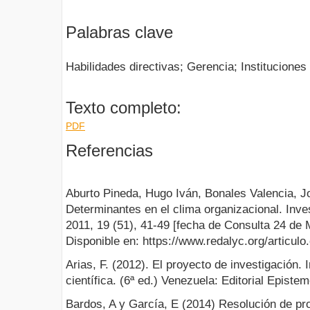
Palabras clave
Habilidades directivas; Gerencia; Institucione
Texto completo:
PDF
Referencias
Aburto Pineda, Hugo Iván, Bonales Valencia, Jo
Determinantes en el clima organizacional. Inves
2011, 19 (51), 41-49 [fecha de Consulta 24 de
Disponible en: https://www.redalyc.org/articu
Arias, F. (2012). El proyecto de investigación. 
científica. (6ª ed.) Venezuela: Editorial Epistem
Bardos, A y García, E (2014) Resolución de p