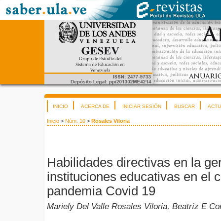
INICIO
ACERCA DE
INICIAR SESIÓN
BUSCAR
ACTU
Inicio
>
Núm. 10
>
Rosales Viloria
Habilidades directivas en la ge
instituciones educativas en el 
pandemia Covid 19
Mariely Del Valle Rosales Viloria, Beatríz E C