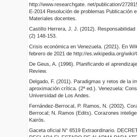
http://www.researchgate. net/publication/272
E-2014 Resolución de problemas Publicación el
Materiales docentes.
Castillo Herrera, J. J. (2012). Responsabilida
(2) 148-153.
Crisis económica en Venezuela. (2021). En Wi
febrero de 2021 de http://es.wikipedia.org/wi
De Geus, A. (1996). Planificando el aprendiza
Review.
Delgado, F. (2011). Paradigmas y retos de la i
aproximación crítica. (2ª ed.). Venezuela: Cons
Universidad de Los Andes.
Fernández-Berrocal, P. Ramos, N. (2002). Cora
Berrocal; N. Ramos (Edits). Corazones intelige
Kairós.
Gaceta oficial N° 6519 Extraordinario. DE