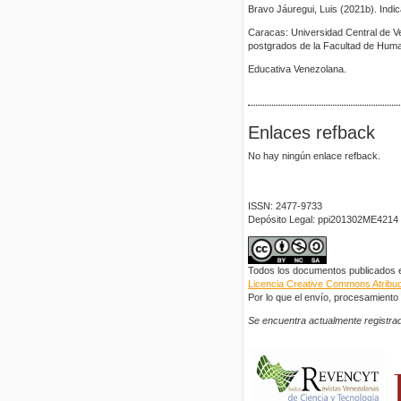
Bravo Jáuregui, Luis (2021b). Indi
Caracas: Universidad Central de V
postgrados de la Facultad de Huma
Educativa Venezolana.
Enlaces refback
No hay ningún enlace refback.
ISSN: 2477-9733
Depósito Legal: ppi201302ME4214
Todos los documentos publicados en
Licencia Creative Commons Atribuci
Por lo que el envío, procesamiento y
Se encuentra actualmente registrad