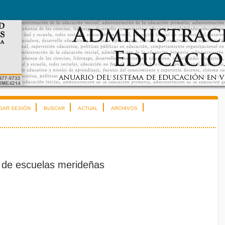
CIAR SESIÓN
BUSCAR
ACTUAL
ARCHIVOS
 de escuelas merideñas