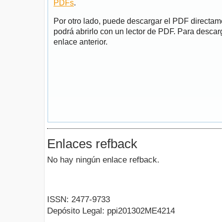
PDFs
.
Por otro lado, puede descargar el PDF directa
podrá abrirlo con un lector de PDF. Para descarg
enlace anterior.
Enlaces refback
No hay ningún enlace refback.
ISSN: 2477-9733
Depósito Legal: ppi201302ME4214