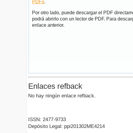
PDFs
.
Por otro lado, puede descargar el PDF directa
podrá abrirlo con un lector de PDF. Para descarg
enlace anterior.
Enlaces refback
No hay ningún enlace refback.
ISSN: 2477-9733
Depósito Legal: ppi201302ME4214