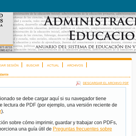
CIAR SESIÓN
BUSCAR
ACTUAL
ARCHIVOS
lante
DESCARGAR EL ARCHIVO PDF
ionado se debe cargar aquí si su navegador tiene
e lectura de PDF (por ejemplo, una versión reciente de
r
).
ión sobre cómo imprimir, guardar y trabajar con PDFs,
porciona una guía útil de
Preguntas frecuentes sobre