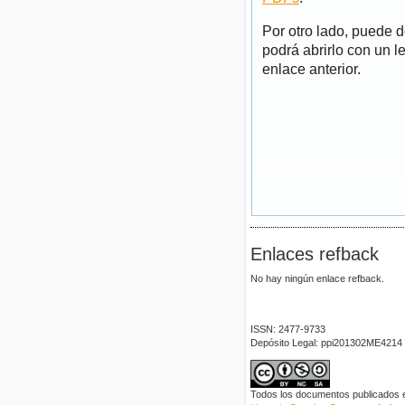
Por otro lado, puede 
podrá abrirlo con un l
enlace anterior.
Enlaces refback
No hay ningún enlace refback.
ISSN: 2477-9733
Depósito Legal: ppi201302ME4214
Todos los documentos publicados en