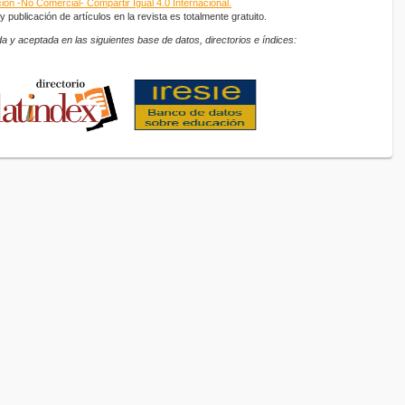
ón -No Comercial- Compartir Igual 4.0 Internacional.
 publicación de artículos en la revista es totalmente gratuito.
a y aceptada en las siguientes base de datos, directorios e índices: