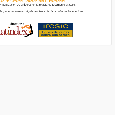
ón -No Comercial- Compartir Igual 4.0 Internacional.
 publicación de artículos en la revista es totalmente gratuito.
a y aceptada en las siguientes base de datos, directorios e índices: