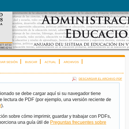
CIAR SESIÓN
BUSCAR
ACTUAL
ARCHIVOS
DESCARGAR EL ARCHIVO PDF
ionado se debe cargar aquí si su navegador tiene
e lectura de PDF (por ejemplo, una versión reciente de
r
).
ión sobre cómo imprimir, guardar y trabajar con PDFs,
porciona una guía útil de
Preguntas frecuentes sobre