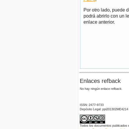
Por otro lado, puede 
podrá abrirlo con un l
enlace anterior.
Enlaces refback
No hay ningún enlace refback.
ISSN: 2477-9733
Depósito Legal: ppi201302ME4214
Todos los documentos publicados en