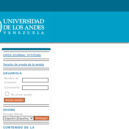
OPEN JOURNAL SYSTEMS
Servicio de ayuda de la revista
USUARIO/A
Nombre de
usuario/a
Contraseña
No cerrar sesión
IDIOMA
Escoge idioma
CONTENIDO DE LA