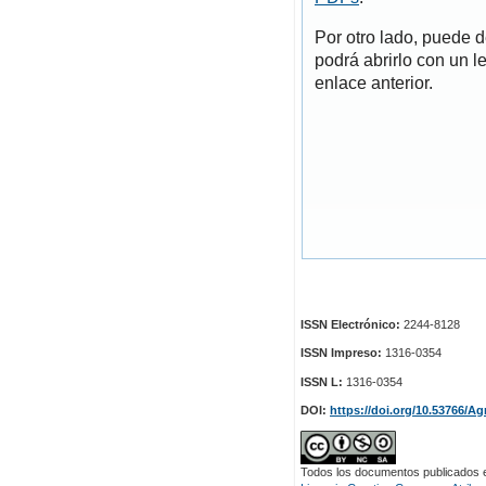
Por otro lado, puede 
podrá abrirlo con un l
enlace anterior.
ISSN Electrónico:
2244-8128
ISSN Impreso:
1316-0354
ISSN L:
1316-0354
DOI:
https://doi.org/10.53766/Ag
Todos los documentos publicados en